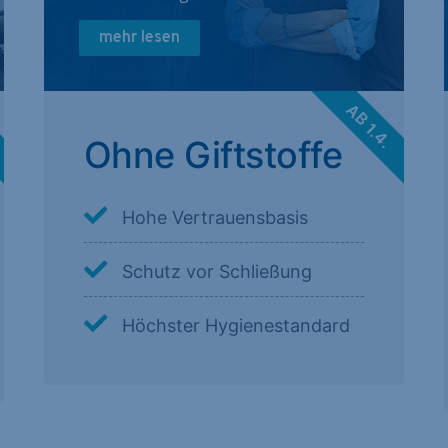
mehr lesen
.
AB 1.4.
Ohne Giftstoffe
Hohe Vertrauensbasis
Schutz vor Schließung
Höchster Hygienestandard