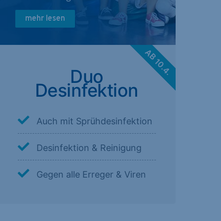
mehr lesen
AB 10.4.
Duo
Desinfektion
Auch mit Sprühdesinfektion
Desinfektion & Reinigung
Gegen alle Erreger & Viren