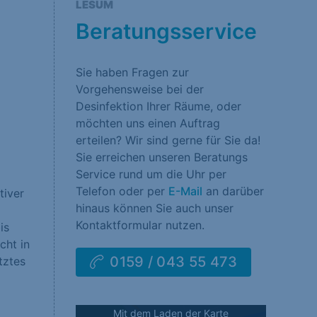
LESUM
rklärung
Impressum
Beratungsservice
Sie haben Fragen zur
Vorgehensweise bei der
Desinfektion Ihrer Räume, oder
möchten uns einen Auftrag
erteilen? Wir sind gerne für Sie da!
Sie erreichen unseren Beratungs
Service rund um die Uhr per
Telefon oder per
E-Mail
an darüber
tiver
hinaus können Sie auch unser
Kontaktformular nutzen.
is
cht in
0159 / 043 55 473
tztes
Mit dem Laden der Karte