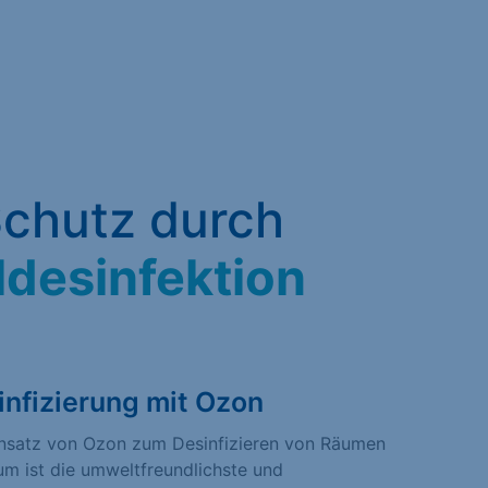
chutz durch
ldesinfektion
infizierung mit Ozon
insatz von Ozon zum Desinfizieren von Räumen
um ist die umweltfreundlichste und