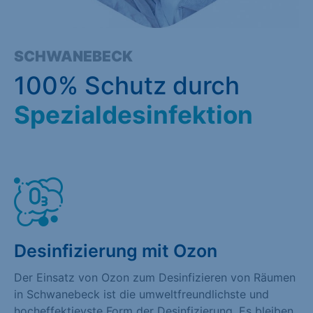
SCHWANEBECK
100% Schutz durch
Spezialdesinfektion
Desinfizierung mit Ozon
Der Einsatz von Ozon zum Desinfizieren von Räumen
in Schwanebeck ist die umweltfreundlichste und
hocheffektievste Form der Desinfizierung. Es bleiben