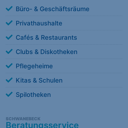
Büro- & Geschäftsräume
Privathaushalte
Cafés & Restaurants
Clubs & Diskotheken
Pflegeheime
Kitas & Schulen
Spilotheken
SCHWANEBECK
Beratungsservice