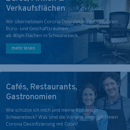
Verkaufsflächen
Wir übernehmen Corona Desinfektionen von Ihren
Büro- und Geschäftsräumen
ab 40qm Flächen in Schwanebeck.
mehr lesen
Cafés, Restaurants,
Gastronomien
Wie schütze ich mich und meine Kunden in
Schwanebeck? Was sind die Vorteile einer giftfreien
Corona Desinfizierung mit Ozon?