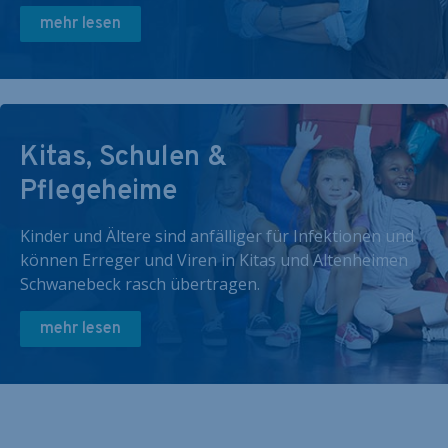
mehr lesen
Kitas, Schulen &
Pflegeheime
Kinder und Ältere sind anfälliger für Infektionen und
können Erreger und Viren in Kitas und Altenheimen
Schwanebeck rasch übertragen.
mehr lesen