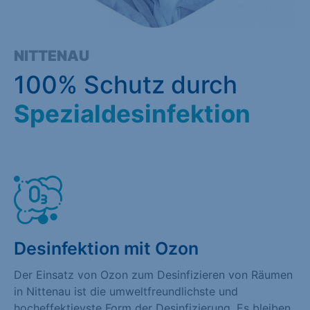
NITTENAU
100% Schutz durch
Spezialdesinfektion
Desinfektion mit Ozon
Der Einsatz von Ozon zum Desinfizieren von Räumen
in Nittenau ist die umweltfreundlichste und
hocheffektievste Form der Desinfizierung. Es bleiben