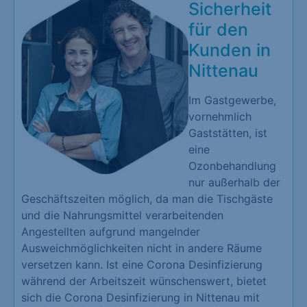
Sicherheit
für den
Kunden in
Nittenau
Im Gastgewerbe,
vornehmlich
Gaststätten, ist
eine
Ozonbehandlung
nur außerhalb der
Geschäftszeiten möglich, da man die Tischgäste
und die Nahrungsmittel verarbeitenden
Angestellten aufgrund mangelnder
Ausweichmöglichkeiten nicht in andere Räume
versetzen kann. Ist eine Corona Desinfizierung
während der Arbeitszeit wünschenswert, bietet
sich die Corona Desinfizierung in Nittenau mit