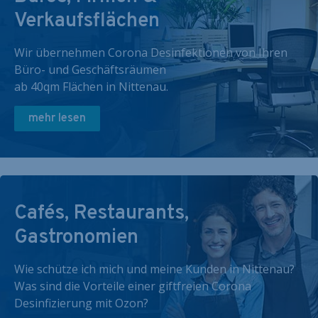
Verkaufsflächen
Wir übernehmen Corona Desinfektionen von Ihren
Büro- und Geschäftsräumen
ab 40qm Flächen in Nittenau.
mehr lesen
Cafés, Restaurants,
Gastronomien
Wie schütze ich mich und meine Kunden in Nittenau?
Was sind die Vorteile einer giftfreien Corona
Desinfizierung mit Ozon?