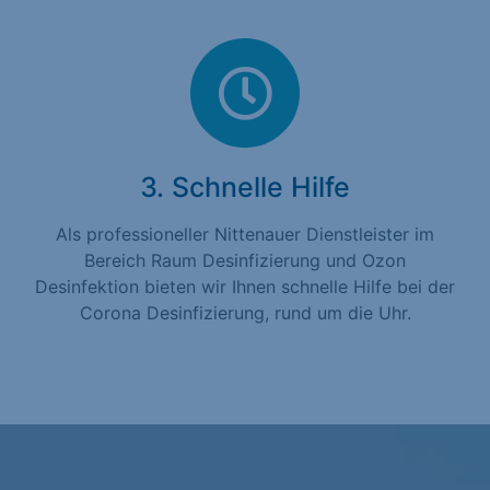
3. Schnelle Hilfe
Als professioneller Nittenauer Dienstleister im
Bereich Raum Desinfizierung und Ozon
Desinfektion bieten wir Ihnen schnelle Hilfe bei der
Corona Desinfizierung, rund um die Uhr.