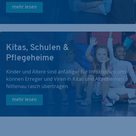
mehr lesen
Kitas, Schulen &
Pflegeheime
Kinder und Ältere sind anfälliger für Infektionen und
können Erreger und Viren in Kitas und Altenheimen
Nittenau rasch übertragen.
mehr lesen