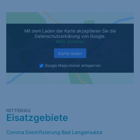
Mit dem Laden der Karte akzeptieren Sie die
Datenschutzerklärung von Google.
Mehr erfahren
Karte laden
Google Maps immer entsperren
NITTENAU
Eisatzgebiete
Corona Desinfizierung Bad Langensalza