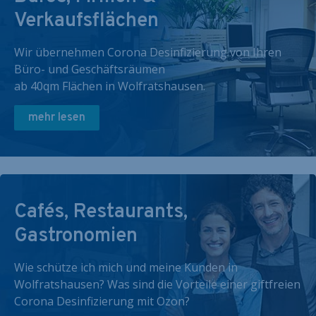
Verkaufsflächen
Wir übernehmen Corona Desinfizierung von Ihren
Büro- und Geschäftsräumen
ab 40qm Flächen in Wolfratshausen.
mehr lesen
Cafés, Restaurants,
Gastronomien
Wie schütze ich mich und meine Kunden in
Wolfratshausen? Was sind die Vorteile einer giftfreien
Corona Desinfizierung mit Ozon?