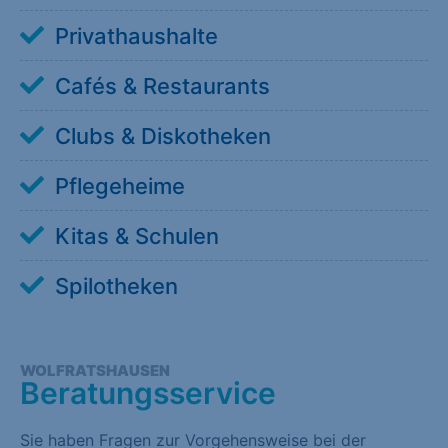
Privathaushalte
Cafés & Restaurants
Clubs & Diskotheken
Pflegeheime
Kitas & Schulen
Spilotheken
WOLFRATSHAUSEN
Beratungsservice
Sie haben Fragen zur Vorgehensweise bei der