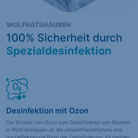
WOLFRATSHAUSEN
100% Sicherheit durch
Spezialdesinfektion
Desinfektion mit Ozon
Der Einsatz von Ozon zum Desinfizieren von Räumen
in Wolfratshausen ist die umweltfreundlichste und
hocheffektievste Form der Desinfizierung. Es bleiben