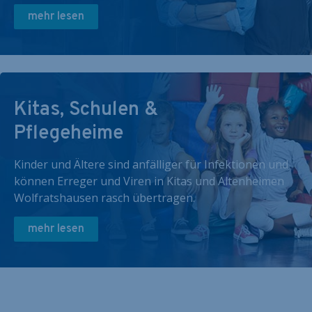
mehr lesen
Kitas, Schulen &
Pflegeheime
Kinder und Ältere sind anfälliger für Infektionen und
können Erreger und Viren in Kitas und Altenheimen
Wolfratshausen rasch übertragen.
mehr lesen