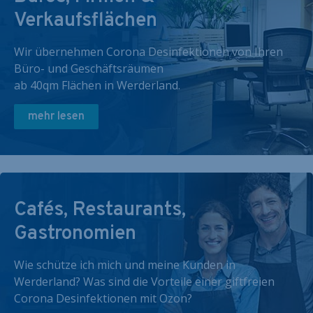
Verkaufsflächen
Wir übernehmen Corona Desinfektionen von Ihren
Büro- und Geschäftsräumen
ab 40qm Flächen in Werderland.
mehr lesen
Cafés, Restaurants,
Gastronomien
Wie schütze ich mich und meine Kunden in
Werderland? Was sind die Vorteile einer giftfreien
Corona Desinfektionen mit Ozon?