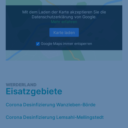
Mit dem Laden der Karte akzeptieren Sie die
Datenschutzerklärung von Google.
Mehr erfahren
Karte laden
Google Maps immer entsperren
WERDERLAND
Eisatzgebiete
Corona Desinfizierung Wanzleben-Börde
Corona Desinfizierung Lemsahl-Mellingstedt