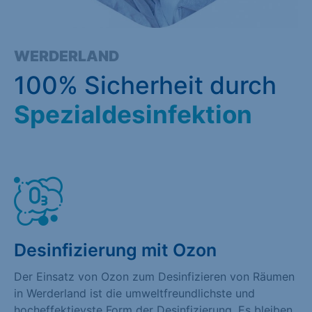
WERDERLAND
100% Sicherheit durch
Spezialdesinfektion
Desinfizierung mit Ozon
Der Einsatz von Ozon zum Desinfizieren von Räumen
in Werderland ist die umweltfreundlichste und
hocheffektievste Form der Desinfizierung. Es bleiben