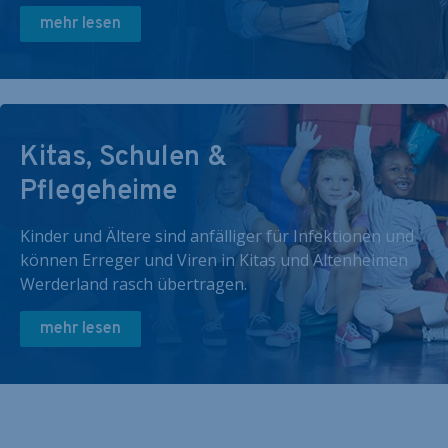
mehr lesen
Kitas, Schulen &
Pflegeheime
Kinder und Ältere sind anfälliger für Infektionen und
können Erreger und Viren in Kitas und Altenheimen
Werderland rasch übertragen.
mehr lesen