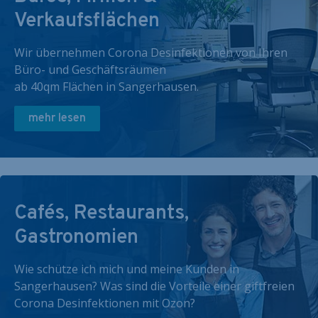
Verkaufsflächen
Wir übernehmen Corona Desinfektionen von Ihren
Büro- und Geschäftsräumen
ab 40qm Flächen in Sangerhausen.
mehr lesen
Cafés, Restaurants,
Gastronomien
Wie schütze ich mich und meine Kunden in
Sangerhausen? Was sind die Vorteile einer giftfreien
Corona Desinfektionen mit Ozon?