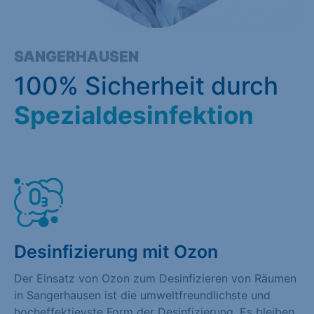
SANGERHAUSEN
100% Sicherheit durch
Spezialdesinfektion
Desinfizierung mit Ozon
Der Einsatz von Ozon zum Desinfizieren von Räumen
in Sangerhausen ist die umweltfreundlichste und
hocheffektievste Form der Desinfizierung. Es bleiben