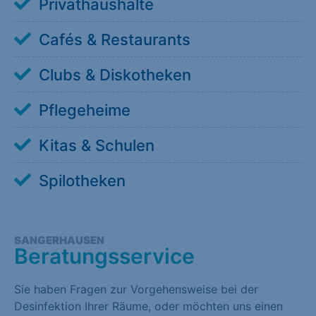
Privathaushalte
Cafés & Restaurants
Clubs & Diskotheken
Pflegeheime
Kitas & Schulen
Spilotheken
SANGERHAUSEN
Beratungsservice
Sie haben Fragen zur Vorgehensweise bei der
Desinfektion Ihrer Räume, oder möchten uns einen