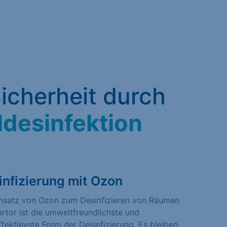
icherheit durch
ldesinfektion
infizierung mit Ozon
insatz von Ozon zum Desinfizieren von Räumen
ertor ist die umweltfreundlichste und
fektievste Form der Desinfizierung. Es bleiben