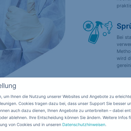
prakti
Spr
Bei st
verwen
Method
wird d
gerein
ellung
in, um Ihnen die Nutzung unserer Websites und Angebote zu erleicht
leunigen. Cookies tragen dazu bei, dass unser Support Sie besser u
nnen auch dazu dienen, Ihnen Angebote zu unterbreiten – dabei ent
oder ablehnen. Ihre Entscheidung können Sie ändern. Weitere Infos fi
ndung von Cookies und in unseren
Datenschutzhinweisen
.