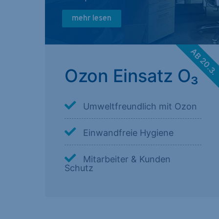
mehr lesen
AB 20.3
Ozon Einsatz O₃
Umweltfreundlich mit Ozon
Einwandfreie Hygiene
Mitarbeiter & Kunden
Schutz