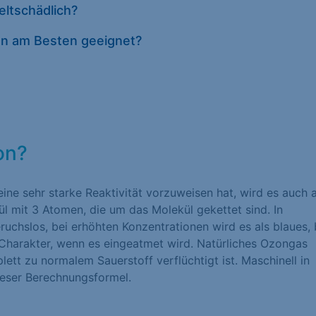
ltschädlich?
Datenschutze
zon am Besten geeignet?
on?
eine sehr starke Reaktivität vorzuweisen hat, wird es auch a
ül mit 3 Atomen, die um das Molekül gekettet sind. In
uchslos, bei erhöhten Konzentrationen wird es als blaues, 
 Charakter, wenn es eingeatmet wird. Natürliches Ozongas
lett zu normalem Sauerstoff verflüchtigt ist. Maschinell in
ieser Berechnungsformel.