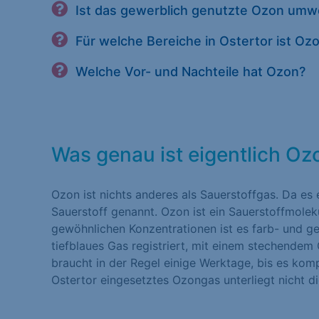
Ist das gewerblich genutzte Ozon umwe
Für welche Bereiche in Ostertor ist O
Welche Vor- und Nachteile hat Ozon?
Was genau ist eigentlich Oz
Ozon ist nichts anderes als Sauerstoffgas. Da es 
Sauerstoff genannt. Ozon ist ein Sauerstoffmolek
gewöhnlichen Konzentrationen ist es farb- und ger
tiefblaues Gas registriert, mit einem stechendem
braucht in der Regel einige Werktage, bis es komp
Ostertor eingesetztes Ozongas unterliegt nicht d