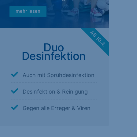
mehr lesen
AB 10.4.
Duo
Desinfektion
Auch mit Sprühdesinfektion
Desinfektion & Reinigung
Gegen alle Erreger & Viren