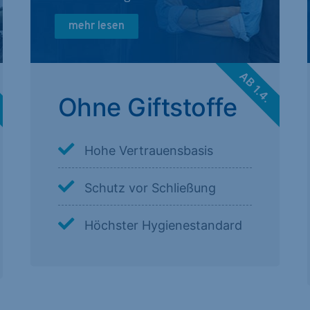
mehr lesen
.
AB 1.4.
Ohne Giftstoffe
Hohe Vertrauensbasis
Schutz vor Schließung
Höchster Hygienestandard