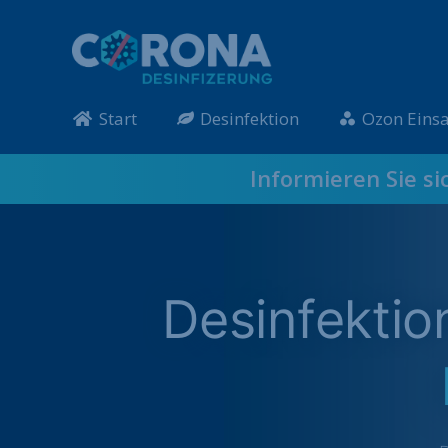
Start
Desinfektion
Ozon Einsa
Informieren Sie si
Desinfekti