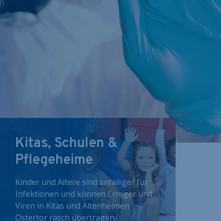
nn
Kitas, Schulen &
Pflegeheime
Kinder und Ältere sind anfälliger für
Infektionen und können Erreger und
Viren in Kitas und Altenheimen
Ostertor rasch übertragen.