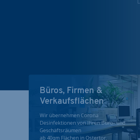
D
Büros, Firmen &
Verkaufsflächen
Wir übernehmen Corona
Desinfektionen von Ihren Büro- und
Geschäftsräumen
ab 40qm Flächen in Ostertor.