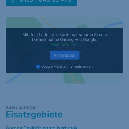
Mit dem Laden der Karte akzeptieren Sie die
Datenschutzerklärung von Google.
Mehr erfahren
Karte laden
Google Maps immer entsperren
BAD LAUSICK
Eisatzgebiete
Corona Desinfizierung Iserbrook