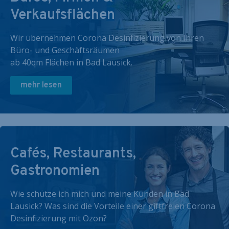
Verkaufsflächen
Wir übernehmen Corona Desinfizierung von Ihren
Büro- und Geschäftsräumen
ab 40qm Flächen in Bad Lausick.
mehr lesen
Cafés, Restaurants,
Gastronomien
Wie schütze ich mich und meine Kunden in Bad
Lausick? Was sind die Vorteile einer giftfreien Corona
Desinfizierung mit Ozon?