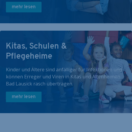
mehr lesen
Kitas, Schulen &
Pflegeheime
Kinder und Ältere sind anfälliger für Infektionen und
können Erreger und Viren in Kitas und Altenheimen
Bad Lausick rasch übertragen.
mehr lesen