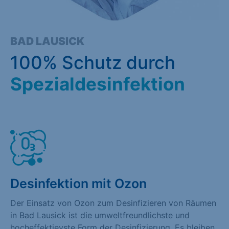
BAD LAUSICK
100% Schutz durch
Spezialdesinfektion
Desinfektion mit Ozon
Der Einsatz von Ozon zum Desinfizieren von Räumen
in Bad Lausick ist die umweltfreundlichste und
hocheffektievste Form der Desinfizierung. Es bleiben