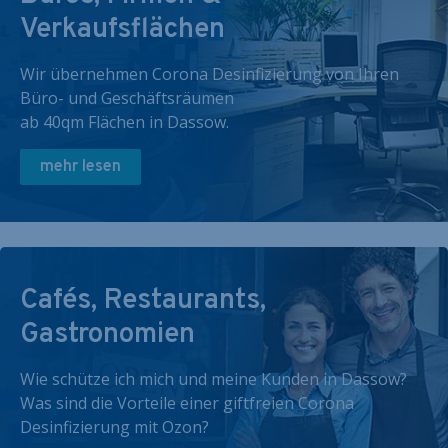
Verkaufsflächen
Wir übernehmen Corona Desinfizierung von Ihren
Büro- und Geschäftsräumen
ab 40qm Flächen in Dassow.
mehr lesen
Cafés, Restaurants,
Gastronomien
Wie schütze ich mich und meine Kunden in Dassow?
Was sind die Vorteile einer giftfreien Corona
Desinfizierung mit Ozon?