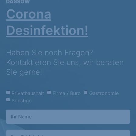
DASSOW
Corona
Desinfektion!
Haben Sie noch Fragen?
Kontaktieren Sie uns, wir beraten
Sie gerne!
Privathaushalt
Firma / Büro
Gastronomie
Sonstige