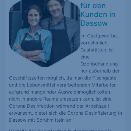
für den
Kunden in
Dassow
Im Gastgewerbe,
vornehmlich
Gaststätten, ist
eine
Ozonbehandlung
nur außerhalb der
Geschäftszeiten möglich, da man die Tischgäste
und die Lebensmittel verarbeitenden Mitarbeiter
aufgrund mangelnder Ausweichmöglichkeiten
nicht in andere Räume umsetzen kann. Ist eine
Corona Desinfektion während der Arbeitszeit
erwünscht, bietet sich die Corona Desinfizierung in
Dassow mit Sprühmitteln an.´