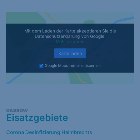
Mit dem Laden der Karte akzeptieren Sie die
Datenschutzerklärung von Google.
Mehr erfahren
Karte laden
Google Maps immer entsperren
DASSOW
Eisatzgebiete
Corona Desinfizierung Helmbrechts