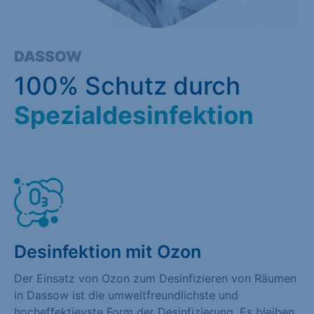
DASSOW
100% Schutz durch
Spezialdesinfektion
Desinfektion mit Ozon
Der Einsatz von Ozon zum Desinfizieren von Räumen
in Dassow ist die umweltfreundlichste und
hocheffektievste Form der Desinfizierung. Es bleiben