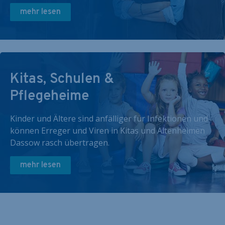
mehr lesen
Kitas, Schulen &
Pflegeheime
Kinder und Ältere sind anfälliger für Infektionen und
können Erreger und Viren in Kitas und Altenheimen
Dassow rasch übertragen.
mehr lesen