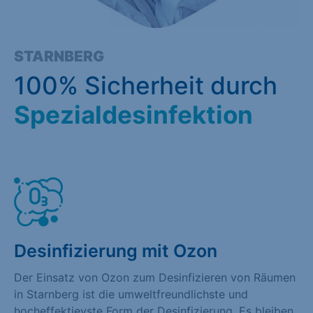
STARNBERG
100% Sicherheit durch
Spezialdesinfektion
Desinfizierung mit Ozon
Der Einsatz von Ozon zum Desinfizieren von Räumen
in Starnberg ist die umweltfreundlichste und
hocheffektievste Form der Desinfizierung. Es bleiben