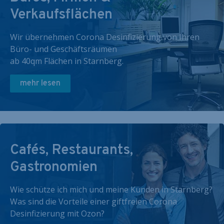
Verkaufsflächen
Wir übernehmen Corona Desinfizierung von Ihren
Büro- und Geschäftsräumen
ab 40qm Flächen in Starnberg.
mehr lesen
Cafés, Restaurants,
Gastronomien
Wie schütze ich mich und meine Kunden in Starnberg?
Was sind die Vorteile einer giftfreien Corona
Desinfizierung mit Ozon?