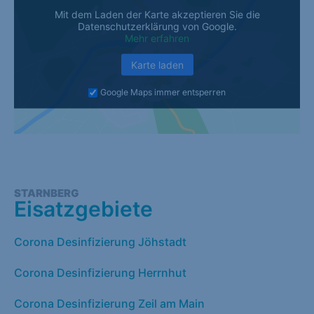
Mit dem Laden der Karte akzeptieren Sie die
Datenschutzerklärung von Google.
Mehr erfahren
Karte laden
Google Maps immer entsperren
STARNBERG
Eisatzgebiete
Corona Desinfizierung Jöhstadt
Corona Desinfizierung Herrnhut
Corona Desinfizierung Zeil am Main