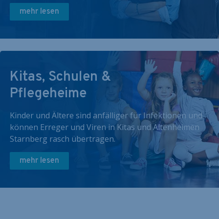
mehr lesen
Kitas, Schulen &
Pflegeheime
Kinder und Ältere sind anfälliger für Infektionen und
können Erreger und Viren in Kitas und Altenheimen
Starnberg rasch übertragen.
mehr lesen