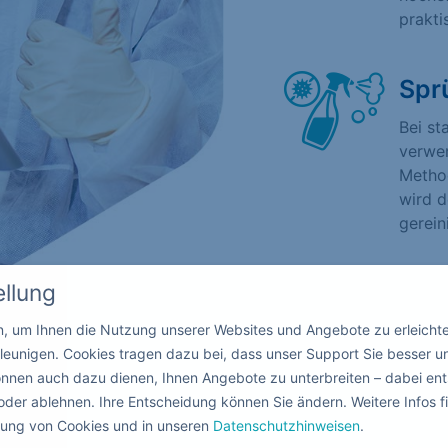
prakti
Spr
Bei st
verwen
Method
wird d
gerein
ellung
in, um Ihnen die Nutzung unserer Websites und Angebote zu erleicht
leunigen. Cookies tragen dazu bei, dass unser Support Sie besser u
nnen auch dazu dienen, Ihnen Angebote zu unterbreiten – dabei ent
oder ablehnen. Ihre Entscheidung können Sie ändern. Weitere Infos fi
ndung von Cookies und in unseren
Datenschutzhinweisen
.