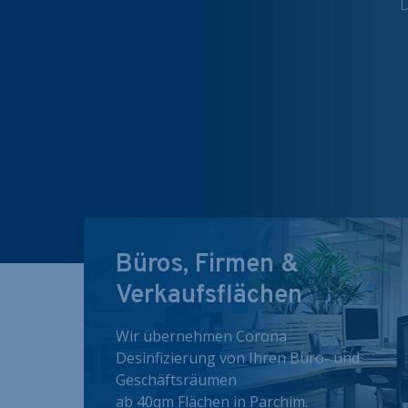
D
Büros, Firmen &
Verkaufsflächen
Wir übernehmen Corona
Desinfizierung von Ihren Büro- und
Geschäftsräumen
ab 40qm Flächen in Parchim.