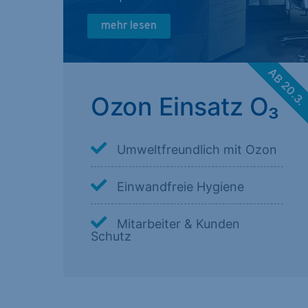
mehr lesen
AB 20.3
Ozon Einsatz O₃
Umweltfreundlich mit Ozon
Einwandfreie Hygiene
Mitarbeiter & Kunden
Schutz