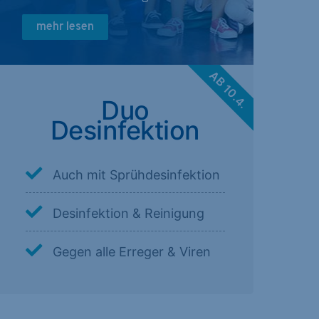
mehr lesen
AB 10.4.
Duo
Desinfektion
Auch mit Sprühdesinfektion
Desinfektion & Reinigung
Gegen alle Erreger & Viren