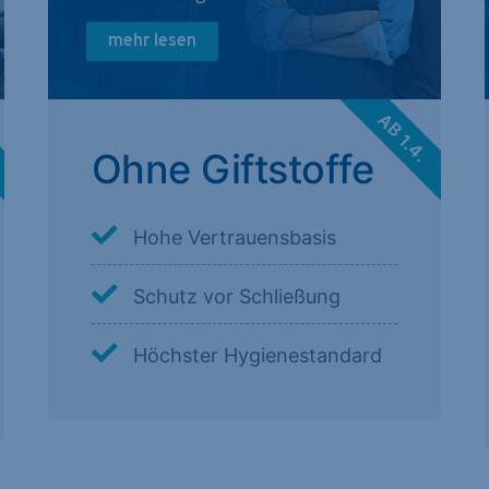
mehr lesen
.
AB 1.4.
Ohne Giftstoffe
Hohe Vertrauensbasis
Schutz vor Schließung
Höchster Hygienestandard