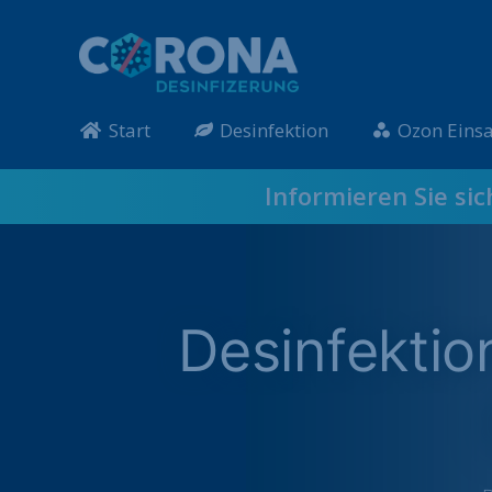
Start
Desinfektion
Ozon Einsa
Informieren Sie si
Desinfekti