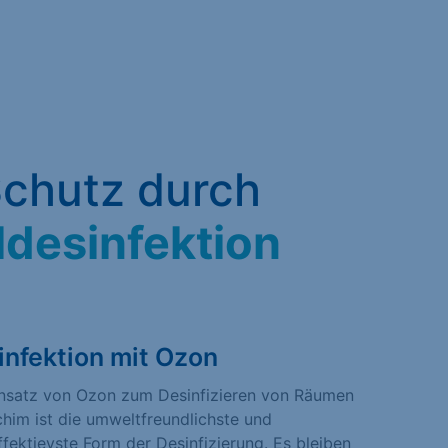
chutz durch
ldesinfektion
infektion mit Ozon
insatz von Ozon zum Desinfizieren von Räumen
chim ist die umweltfreundlichste und
fektievste Form der Desinfizierung. Es bleiben