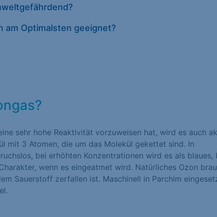
umweltgefährdend?
Datenschutze
on am Optimalsten geeignet?
zongas?
eine sehr hohe Reaktivität vorzuweisen hat, wird es auch ak
ül mit 3 Atomen, die um das Molekül gekettet sind. In
uchslos, bei erhöhten Konzentrationen wird es als blaues, 
 Charakter, wenn es eingeatmet wird. Natürliches Ozon brau
lem Sauerstoff zerfallen ist. Maschinell in Parchim eingeset
el.