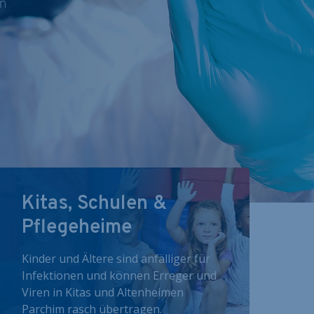
nn
Kitas, Schulen &
Pflegeheime
Kinder und Ältere sind anfälliger für
Infektionen und können Erreger und
Viren in Kitas und Altenheimen
Parchim rasch übertragen.