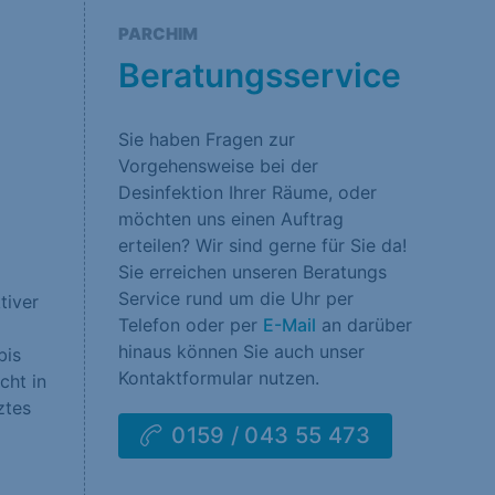
rklärung
Impressum
PARCHIM
Beratungsservice
Sie haben Fragen zur
Vorgehensweise bei der
Desinfektion Ihrer Räume, oder
möchten uns einen Auftrag
erteilen? Wir sind gerne für Sie da!
Sie erreichen unseren Beratungs
Service rund um die Uhr per
tiver
Telefon oder per
E-Mail
an darüber
hinaus können Sie auch unser
bis
Kontaktformular nutzen.
cht in
ztes
0159 / 043 55 473